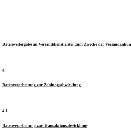
Datenweitergabe an Versanddienstleister zum Zwecke der Versandankü
4.
Datenverarbeitung zur Zahlungsabwicklung
4.1
Datenverarbeitung zur Transaktionsabwicklung