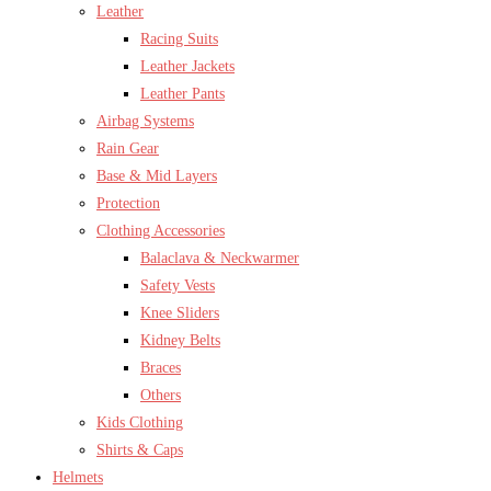
Leather
Racing Suits
Leather Jackets
Leather Pants
Airbag Systems
Rain Gear
Base & Mid Layers
Protection
Clothing Accessories
Balaclava & Neckwarmer
Safety Vests
Knee Sliders
Kidney Belts
Braces
Others
Kids Clothing
Shirts & Caps
Helmets