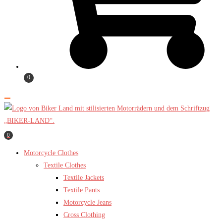
0
0
Motorcycle Clothes
Textile Clothes
Textile Jackets
Textile Pants
Motorcycle Jeans
Cross Clothing