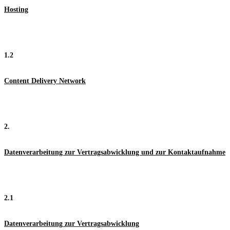
Hosting
1.2
Content Delivery Network
2.
Datenverarbeitung zur Vertragsabwicklung und zur Kontaktaufnahme
2.1
Datenverarbeitung zur Vertragsabwicklung