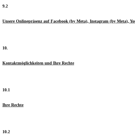
9.2
Unsere Onlinepräsenz auf Facebook (by Meta), Instagram (by Meta), Y
10.
Kontaktmöglichkeiten und Ihre Rechte
10.1
Ihre Rechte
10.2