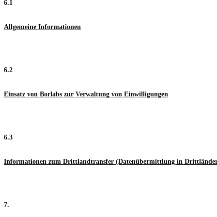
6.1
Allgemeine Informationen
6.2
Einsatz von Borlabs zur Verwaltung von Einwilligungen
6.3
Informationen zum Drittlandtransfer (Datenübermittlung in Drittlände
7.