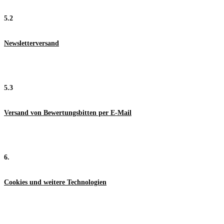
5.2
Newsletterversand
5.3
Versand von Bewertungsbitten per E-Mail
6.
Cookies und weitere Technologien