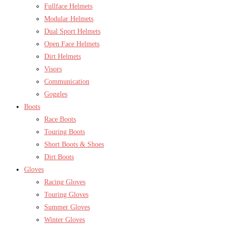
Fullface Helmets
Modular Helmets
Dual Sport Helmets
Open Face Helmets
Dirt Helmets
Visors
Communication
Goggles
Boots
Race Boots
Touring Boots
Short Boots & Shoes
Dirt Boots
Gloves
Racing Gloves
Touring Gloves
Summer Gloves
Winter Gloves