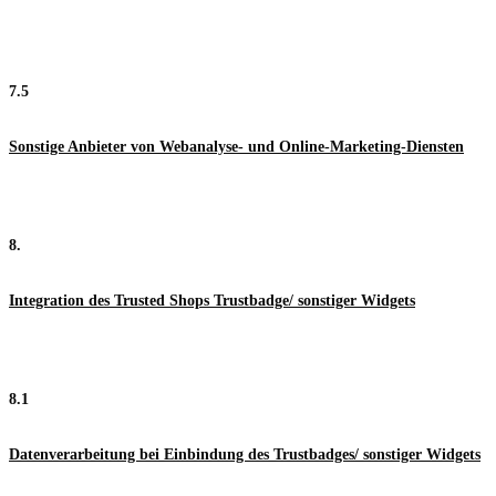
7.5
Sonstige Anbieter von Webanalyse- und Online-Marketing-Diensten
8.
Integration des Trusted Shops Trustbadge/ sonstiger Widgets
8.1
Datenverarbeitung bei Einbindung des Trustbadges/ sonstiger Widgets