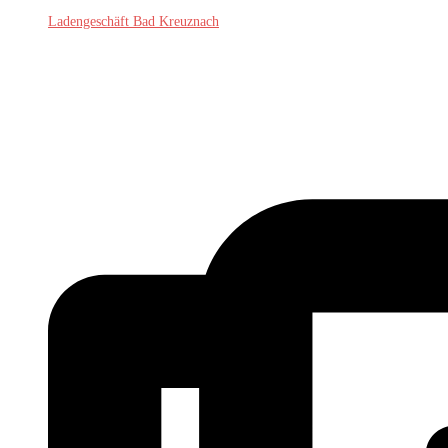
Ladengeschäft Bad Kreuznach