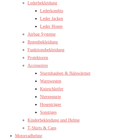
Lederbekleidung
Lederkombis
Leder Jacken
Leder Hosen
Airbag Systeme
Regenbekleidung
Funktionsbekleidung
Protektoren
Accessoires
Sturmhauben & Halswärmer
Warnwesten
Knieschleifer
Nierengurte
Hosenträger
Sonstiges
Kinderbekleidung und Helme
T-Shirts & Caps
Motorradhelme