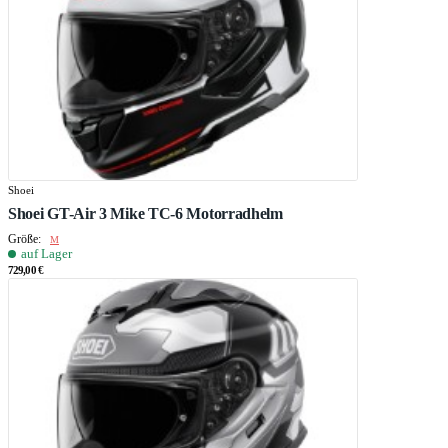
Shoei
Shoei GT-Air 3 Mike TC-6 Motorradhelm
Größe:
M
auf Lager
729,00 €