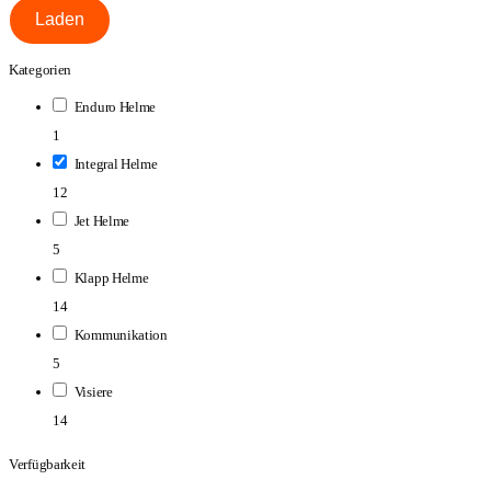
Laden
Kategorien
Enduro Helme
1
Integral Helme
12
Jet Helme
5
Klapp Helme
14
Kommunikation
5
Visiere
14
Verfügbarkeit