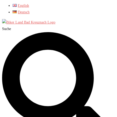
English
Deutsch
Suche