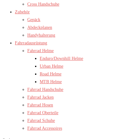
Cross Handschuhe
Zubehör
Gepäck
Abdeckplanen
Handyhalterung
Fahrradausrüstung
Fahrrad Helme
Enduro/Downhill Helme
Urban Helme
Road Helme
MTB Helme
Fahrrad Handschuhe
Fahrrad Jacken
Fahrrad Hosen
Fahrrad Oberteile
Fahrrad Schuhe
Fahrrad Accessoires