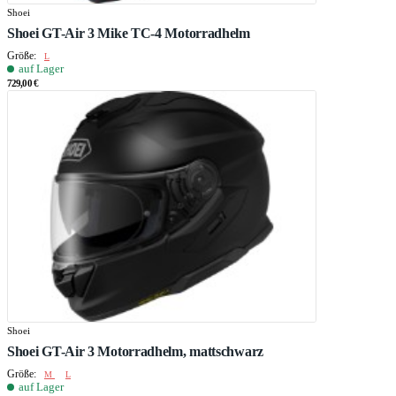
Shoei
Shoei GT-Air 3 Mike TC-4 Motorradhelm
Größe:
L
auf Lager
729,00 €
Shoei
Shoei GT-Air 3 Motorradhelm, mattschwarz
Größe:
M
L
auf Lager